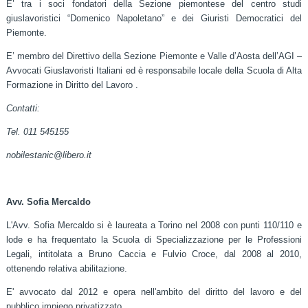
E’ tra i soci fondatori della Sezione piemontese del centro studi
giuslavoristici “Domenico Napoletano” e dei Giuristi Democratici del
Piemonte.
E’ membro del Direttivo della Sezione Piemonte e Valle d’Aosta dell’AGI –
Avvocati Giuslavoristi Italiani ed è responsabile locale della Scuola di Alta
Formazione in Diritto del Lavoro .
Contatti:
Tel. 011 545155
nobilestanic@libero.it
Avv. Sofia Mercaldo
L'Avv. Sofia Mercaldo si è laureata a Torino nel 2008 con punti 110/110 e
lode e ha frequentato la Scuola di Specializzazione per le Professioni
Legali, intitolata a Bruno Caccia e Fulvio Croce, dal 2008 al 2010,
ottenendo relativa abilitazione.
E' avvocato dal 2012 e opera nell'ambito del diritto del lavoro e del
pubblico impiego privatizzato.